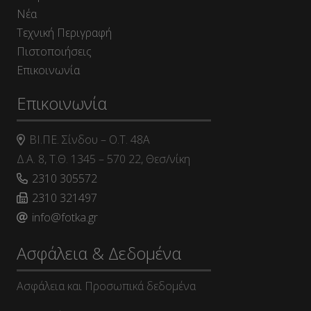
Νέα
Τεχνική Περιγραφή
Πιστοποιήσεις
Επικοινωνία
Επικοινωνία
ΒΙ.ΠΕ. Σίνδου – Ο.Τ. 48Α
Δ.Α. 8, Τ.Θ. 1345 – 570 22, Θεσ/νίκη
2310 305572
2310 321497
info@fotka.gr
Ασφάλεια & Δεδομένα
Ασφάλεια και Προσωπικά δεδομένα