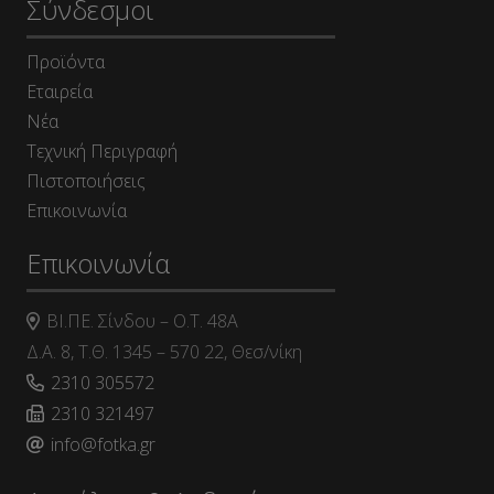
Σύνδεσμοι
Προϊόντα
Εταιρεία
Νέα
Τεχνική Περιγραφή
Πιστοποιήσεις
Επικοινωνία
Επικοινωνία
ΒΙ.ΠΕ. Σίνδου – Ο.Τ. 48Α
Δ.Α. 8, Τ.Θ. 1345 – 570 22, Θεσ/νίκη
2310 305572
2310 321497
info@fotka.gr