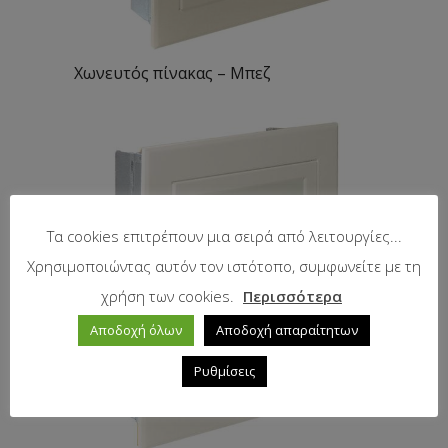
Χωνευτός πίνακας – Μπεζ
Τα cookies επιτρέπουν μια σειρά από λειτουργίες...
Χρησιμοποιώντας αυτόν τον ιστότοπο, συμφωνείτε με τη
χρήση των cookies.
Περισσότερα
Αποδοχή όλων
Αποδοχή απαραίτητων
Ρυθμίσεις