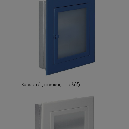
Χωνευτός πίνακας – Γαλάζιο