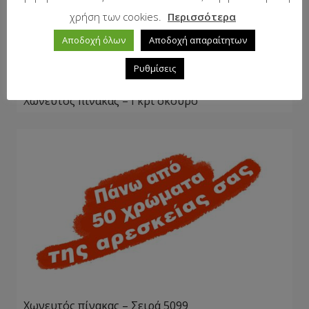
χρήση των cookies.
Περισσότερα
Αποδοχή όλων
Αποδοχή απαραίτητων
Ρυθμίσεις
Χωνευτός πίνακας – Γκρι σκούρο
Χωνευτός πίνακας – Σειρά 5099