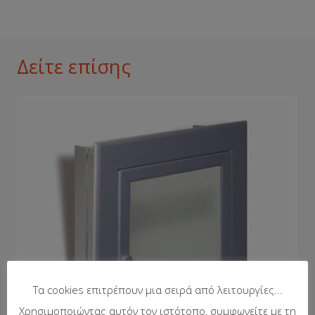
Δείτε επίσης
Τα cookies επιτρέπουν μια σειρά από λειτουργίες...
Χρησιμοποιώντας αυτόν τον ιστότοπο, συμφωνείτε με τη