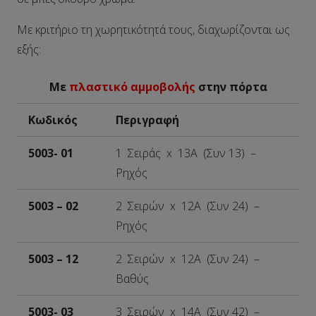
Με κριτήριο τη χωρητικότητά τους, διαχωρίζονται ως
εξής:
Με
πλαστικό αμμοβολής
στην πόρτα
Κωδικός
Περιγραφή
5003- 01
1 Σειράς x 13A (Συν 13) –
Ρηχός
5003 – 02
2 Σειρών x 12A (Συν 24) –
Ρηχός
5003 – 12
2 Σειρών x 12A (Συν 24) –
Βαθύς
5003- 03
3 Σειρών x 14A (Συν 42) –