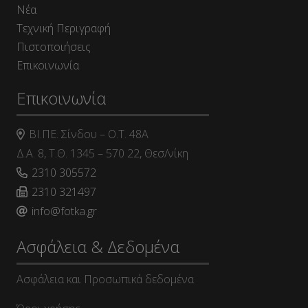
Νέα
Τεχνική Περιγραφή
Πιστοποιήσεις
Επικοινωνία
Επικοινωνία
ΒΙ.ΠΕ. Σίνδου – Ο.Τ. 48Α
Δ.Α. 8, Τ.Θ. 1345 – 570 22, Θεσ/νίκη
2310 305572
2310 321497
info@fotka.gr
Ασφάλεια & Δεδομένα
Ασφάλεια και Προσωπικά δεδομένα