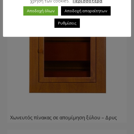
χρήση των cookies.
Περισσότερα
Αποδοχή όλων
Αποδοχή απαραίτητων
Ρυθμίσεις
Χωνευτός πίνακας σε απομίμηση ξύλου – Δρυς