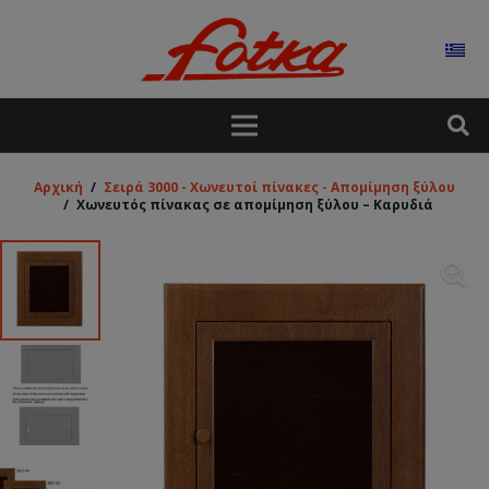
Αρχική
/
Σειρά 3000 - Χωνευτοί πίνακες - Απομίμηση ξύλου
/
Χωνευτός πίνακας σε απομίμηση ξύλου – Καρυδιά