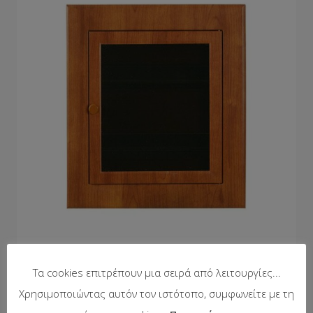
Χωνευτός πίνακας σε απομίμηση ξύλου – Κερασιά
Τα cookies επιτρέπουν μια σειρά από λειτουργίες...
Χρησιμοποιώντας αυτόν τον ιστότοπο, συμφωνείτε με τη