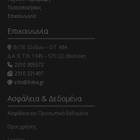
Πιστοποιήσεις
Επικοινωνία
Επικοινωνία
ΒΙ.ΠΕ. Σίνδου – Ο.Τ. 48Α
Δ.Α. 8, Τ.Θ. 1345 – 570 22, Θεσ/νίκη
2310 305572
2310 321497
info@fotka.gr
Ασφάλεια & Δεδομένα
Ασφάλεια και Προσωπικά δεδομένα
Όροι χρήσης
Cookies