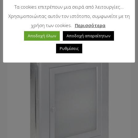
Τα cookies επιτρέπουν μια σειρά από λειτουργίες...
Χρησιμοποιώντας αυτόν τον ιστότοπο, συμφωνείτε με τη
χρήση των cookies.
Περισσότερα
Χωνευτός πίνακας – Kαφέ
Αποδοχή όλων
Αποδοχή απαραίτητων
Ρυθμίσεις