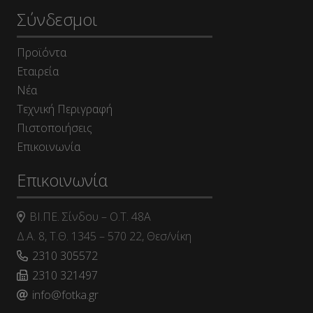
Σύνδεσμοι
Προϊόντα
Εταιρεία
Νέα
Τεχνική Περιγραφή
Πιστοποιήσεις
Επικοινωνία
Επικοινωνία
ΒΙ.ΠΕ. Σίνδου – Ο.Τ. 48Α
Δ.Α. 8, Τ.Θ. 1345 – 570 22, Θεσ/νίκη
2310 305572
2310 321497
info@fotka.gr