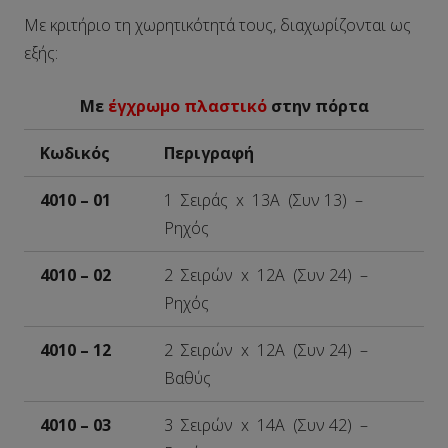
Με κριτήριο τη χωρητικότητά τους, διαχωρίζονται ως
εξής:
Με
έγχρωμο πλαστικό
στην πόρτα
Κωδικός
Περιγραφή
4010 – 01
1 Σειράς x 13A (Συν 13) –
Ρηχός
4010 – 02
2 Σειρών x 12A (Συν 24) –
Ρηχός
4010 – 12
2 Σειρών x 12A (Συν 24) –
Βαθύς
4010 – 03
3 Σειρών x 14A (Συν 42) –