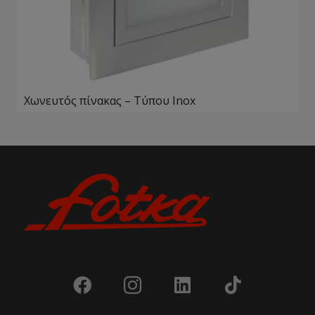
Χωνευτός πίνακας – Τύπου Ιnox